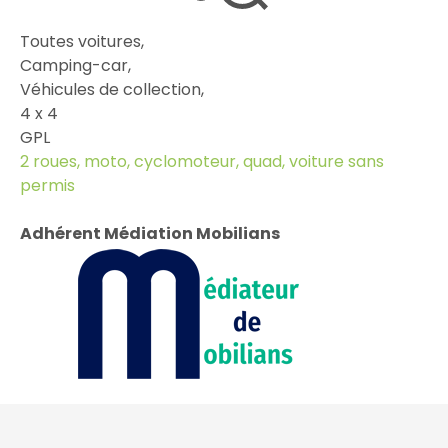
Toutes voitures,
Camping-car,
Véhicules de collection,
4 x 4
GPL
2 roues, moto, cyclomoteur, quad, voiture sans
permis
Adhérent Médiation Mobilians