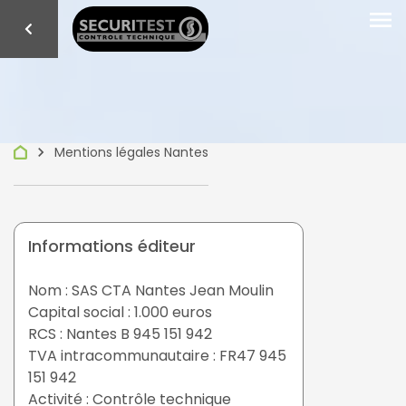
menu
keyboard_arrow_right
Mentions légales Nantes
Informations éditeur
Nom : SAS CTA Nantes Jean Moulin
Capital social : 1.000 euros
RCS : Nantes B 945 151 942
TVA intracommunautaire : FR47 945
151 942
Activité : Contrôle technique