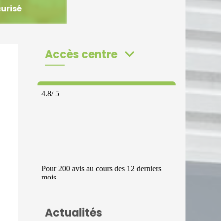
curisé
Accès centre
Actualités