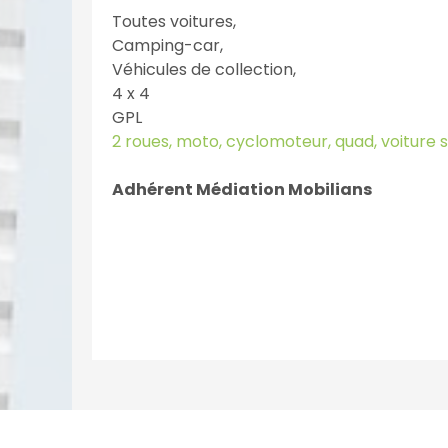
Toutes voitures,
Camping-car,
Véhicules de collection,
4 x 4
GPL
2 roues, moto, cyclomoteur, quad, voiture 
Adhérent Médiation Mobilians