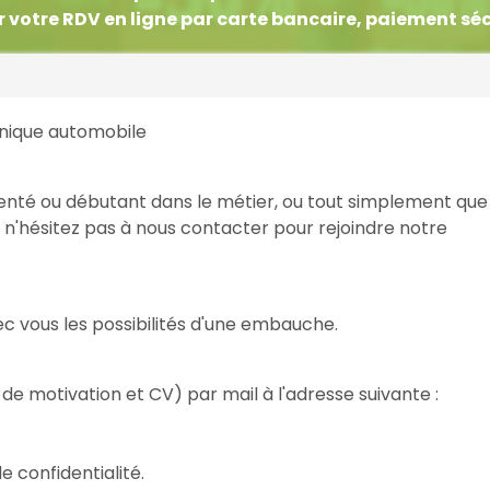
 votre RDV en ligne par carte bancaire, paiement sé
hnique automobile
enté ou débutant dans le métier, ou tout simplement que
, n'hésitez pas à nous contacter pour rejoindre notre
c vous les possibilités d'une embauche.
de motivation et CV) par mail à l'adresse suivante :
 confidentialité.